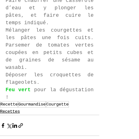
Faire chauffer une casserole 
d’eau et y plonger les 
pâtes, et faire cuire le 
temps indiqué.
Mélanger les courgettes et 
les pâtes une fois cuits. 
Parsemer de tomates vertes 
coupées en petits cubes et 
de graines de sésame au 
wasabi.
Déposer les croquettes de 
flageolets.
Feu vert
 pour la dégustation 
!
Recette
Gourmandise
Courgette
Recettes