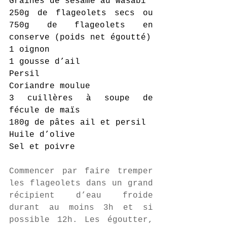
Graines de sésame au wasabi
250g de flageolets secs ou 
750g de flageolets en 
conserve (poids net égoutté)
1 oignon
1 gousse d’ail
Persil
Coriandre moulue
3 cuillères à soupe de 
fécule de maïs
180g de pâtes ail et persil 
Huile d’olive
Sel et poivre
Commencer par faire tremper 
les flageolets dans un grand 
récipient d’eau froide 
durant au moins 3h et si 
possible 12h. Les égoutter, 