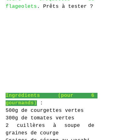
flageolets
. Prêts à tester ?
Ingrédients (pour 6 
gourmands)
 :
500g de courgettes vertes
300g de tomates vertes
2 cuillères à soupe de 
graines de courge