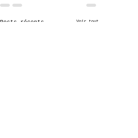
Voir tout
Posts récents