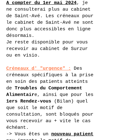
A compter du 1er mai 2024
, je
ne consulterai plus au cabinet
de Saint-Avé. Les créneaux pour
le cabinet de Saint-Avé ne sont
donc plus accessibles en ligne
désormais.
Je reste disponible pour vous
recevoir au cabinet de Surzur
ou en visio.
Créneaux d' "urgence" :
Des
créneaux spécifiques à la prise
en soin des patients atteints
de
Troubles du Comportement
Alimentair
e, ainsi que pour les
1ers Rendez-vous
(Bilan) quel
que soit le motif de
consultation, sont bloqués pour
vous recevoir au + vite le cas
échéant.
-> Vous êtes un
nouveau patient