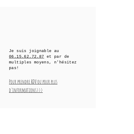
Je suis joignable au
06.15.62.72.87
et par de
multiples moyens, n'hésitez
pas!
Pour prendre RDV ou pour plus
d'informations>>>