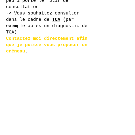
peu importe le motif de
consultation
-> Vous souhaitez consulter
dans le cadre de
TCA
(par
exemple après un diagnostic de
TCA)
Contactez moi directement afin
que je puisse vous proposer un
créneau
.