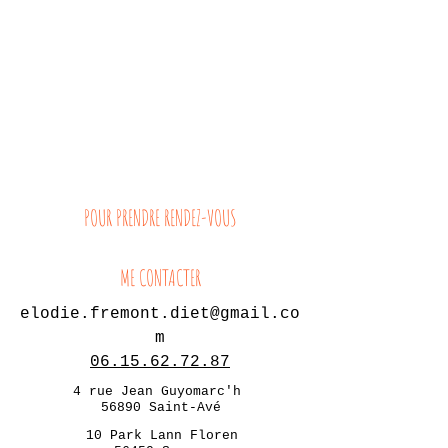
POUR PRENDRE RENDEZ-VOUS
ME CONTACTER
elodie.fremont.diet@gmail.co
m
06.15.62.72.87
4 rue Jean Guyomarc'h
56890 Saint-Avé
10 Park Lann Floren