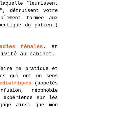
laquelle fleurissent
", détruisent votre
alement formée aux
eutique du patient)
adies rénales
, et
tivité au cabinet.
faire ma pratique et
ies qui ont un sens
édiatriques
(appelés
fusion, néophobie
 expérience sur les
gage ainsi que mon