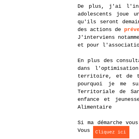
De plus, j'ai l'in
adolescents joue u
qu'ils seront demai
des actions de
prév
J'interviens notamm
et pour l'associat
En plus des consult
dans l'optimisatio
territoire, et de 
pourquoi je me su
Territoriale de Sa
enfance et jeuness
Alimentaire
Si ma démarche vous
Vous
Cliquez ici