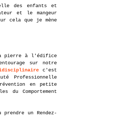
elle des enfants et
ateur et le mangeur
our cela que je mène
a pierre à l'édifice
entourage sur notre
idisciplinaire
c'est
té Professionnelle
révention en petite
les du Comportement
u prendre un Rendez-