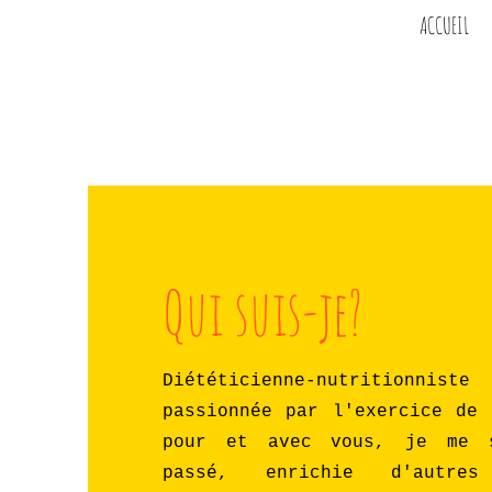
ACCUEIL
Qui suis-je?
Diététicienne-nutritionnist
passionnée par l'exercice de 
pour et avec vous, je me 
passé, enrichie d'autres 