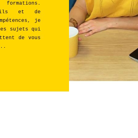
formations.
utils et de
mpétences, je
les sujets qui
ttent de vous
..