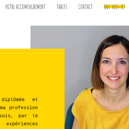
VOTRE ACCOMPAGNEMENT
TARIFS
CONTACT
QUI SUIS-JE?
e diplômée et
ma profession
suis, par le
expériences