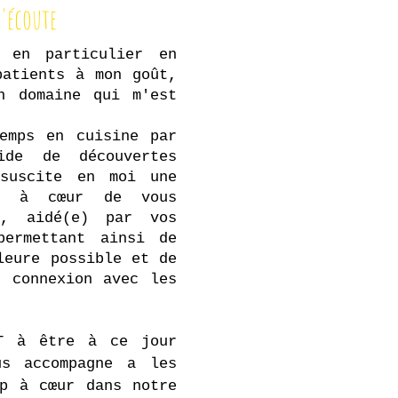
l'écoute
 en particulier en
patients à mon goût,
n domaine qui m'est
emps en cuisine par
ide de découvertes
 suscite en moi une
j'ai à cœur de vous
r, aidé(e) par vos
permettant ainsi de
leure possible et de
n connexion avec les
UT à être à ce jour
us accompagne a les
up à cœur dans notre