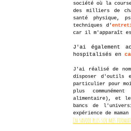
société où la cours
des milliers de ch
santé physique, p
techniques d'
entret
car il m'apparaît e
J'ai également a
hospitalisés en
c
J'ai
réalisé de nomb
disposer d'outils 
particulier pour mo
plus communémen
alimentaire), et 
bancs de l'univer
expérience de maman
En savoir plus sur mes forma