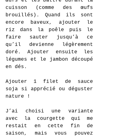
œufs et les battre durant la 
cuisson (comme des œufs 
brouillés). Quand ils sont 
encore baveux, ajouter le 
riz dans la poêle puis le 
faire sauter jusqu’à ce 
qu’il devienne légèrement 
doré. Ajouter ensuite les 
légumes et le jambon découpé 
en dés.
Ajouter 1 filet de sauce 
soja si apprécié ou déguster 
nature !
J’ai choisi une variante 
avec la courgette qui me 
restait en cette fin de 
saison, mais vous pouvez 