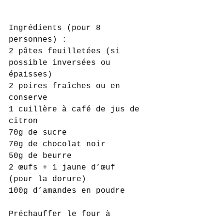
Ingrédients (pour 8 
personnes) :
2 pâtes feuilletées (si 
possible inversées ou 
épaisses)
2 poires fraîches ou en 
conserve
1 cuillère à café de jus de 
citron
70g de sucre
70g de chocolat noir
50g de beurre 
2 œufs + 1 jaune d’œuf 
(pour la dorure)
100g d’amandes en poudre
Préchauffer le four à 