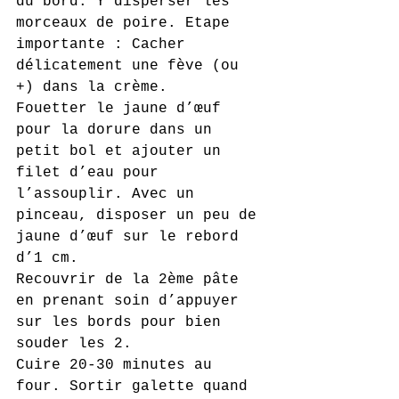
du bord. Y disperser les 
morceaux de poire. Etape 
importante : Cacher 
délicatement une fève (ou 
+) dans la crème. 
Fouetter le jaune d’œuf 
pour la dorure dans un 
petit bol et ajouter un 
filet d’eau pour 
l’assouplir. Avec un 
pinceau, disposer un peu de 
jaune d’œuf sur le rebord 
d’1 cm. 
Recouvrir de la 2ème pâte 
en prenant soin d’appuyer 
sur les bords pour bien 
souder les 2.
Cuire 20-30 minutes au 
four. Sortir galette quand 