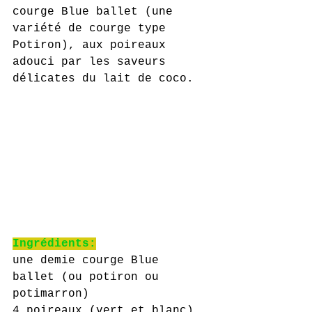
courge Blue ballet (une 
variété de courge type 
Potiron), aux poireaux 
adouci par les saveurs 
délicates du lait de coco.
Ingrédients:
une demie courge Blue 
ballet (ou potiron ou 
potimarron)
4 poireaux (vert et blanc)