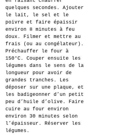
en faisant chauffer 
quelques secondes. Ajouter 
le lait, le sel et le 
poivre et faire épaissir 
environ 8 minutes à feu 
doux. Filmer et mettre au 
frais (ou au congélateur). 
Préchauffer le four à 
150°C. Couper ensuite les 
légumes dans le sens de la 
longueur pour avoir de 
grandes tranches. Les 
déposer sur une plaque, et 
les badigeonner d’un petit 
peu d’huile d’olive. Faire 
cuire au four environ 
environ 30 minutes selon 
l’épaisseur. Réserver les 
légumes.