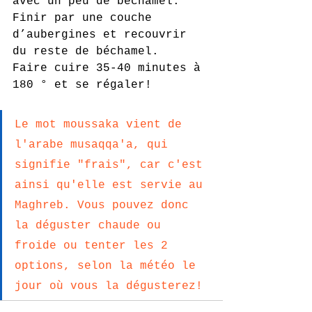
avec un peu de béchamel. 
Finir par une couche 
d’aubergines et recouvrir 
du reste de béchamel.
Faire cuire 35-40 minutes à 
180 ° et se régaler!
Le mot moussaka vient de 
l'arabe musaqqa'a, qui 
signifie "frais", car c'est 
ainsi qu'elle est servie au 
Maghreb. Vous pouvez donc 
la déguster chaude ou 
froide ou tenter les 2 
options, selon la météo le 
jour où vous la dégusterez!