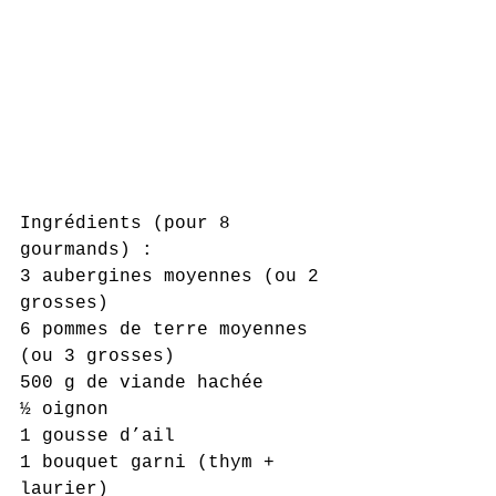
Ingrédients (pour 8 
gourmands) :
3 aubergines moyennes (ou 2 
grosses)
6 pommes de terre moyennes 
(ou 3 grosses)
500 g de viande hachée
½ oignon
1 gousse d’ail
1 bouquet garni (thym + 
laurier)