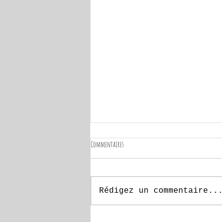
Commentaires
Journée de la femme
Rédigez un commentaire..