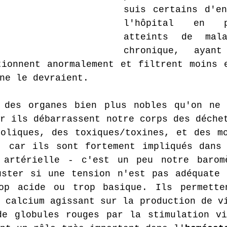
suis certains d'en
l'hôpital en par
atteints de mala
chronique, ayant
ionnent anormalement et filtrent moins e
ne le devraient.
 des organes bien plus nobles qu'on ne 
r ils débarrassent notre corps des déchet
oliques, des toxiques/toxines, et des mo
, car ils sont fortement impliqués dans 
 artérielle - c'est un peu notre baromè
uster si une tension n'est pas adéquate 
op acide ou trop basique. Ils permetten
 calcium agissant sur la production de vi
de globules rouges par la stimulation vi