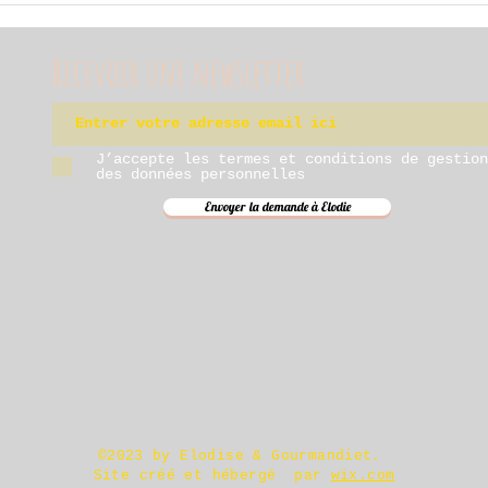
Recevoir une newsletter
J’accepte les termes et conditions de gestion
des données personnelles
Envoyer la demande à Elodie
©2023 by Elodise & Gourmandiet.
Site créé et hébergé par
wix.com