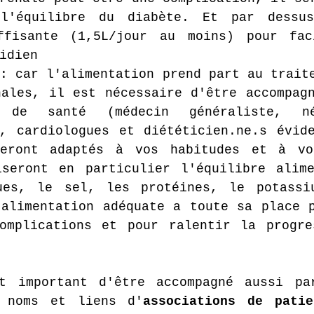
l'équilibre du diabète. Et par dessus
ffisante (1,5L/jour au moins) pour faci
idien
: car l'alimentation prend part au traite
ales, il est nécessaire d'être accompagn
s de santé (médecin généraliste, nép
, cardiologues et diététicien.ne.s évide
eront adaptés à vos habitudes et à vos
iseront en particulier l'équilibre alime
ues, le sel, les protéines, le potassiu
alimentation adéquate a toute sa place p
omplications et pour ralentir la progre
t important d'être accompagné aussi par
s noms et liens d'
associations de patie