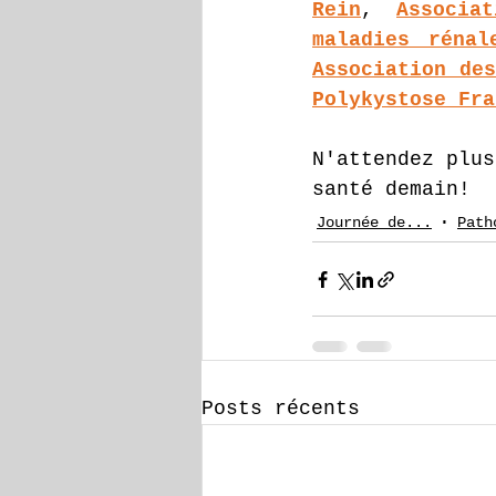
Rein
, 
Associa
maladies rénal
Association des
Polykystose Fra
N'attendez plus
santé demain!
Journée de...
Path
Posts récents