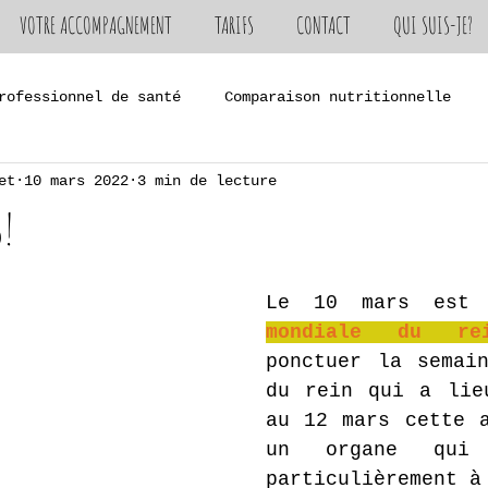
VOTRE ACCOMPAGNEMENT
TARIFS
CONTACT
QUI SUIS-JE?
rofessionnel de santé
Comparaison nutritionnelle
et
10 mars 2022
3 min de lecture
rie
s!
Le 10 mars est
mondiale du re
ponctuer la semain
du rein qui a lie
au 12 mars cette a
un organe qui 
particulièrement à 