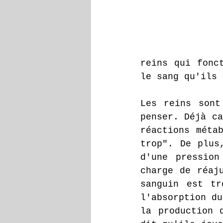
reins qui fonct
le sang qu'ils 
Les reins sont
penser. Déjà ca
réactions métab
trop". De plus
d'une pression
charge de réaj
sanguin est tr
l'absorption du
la production 