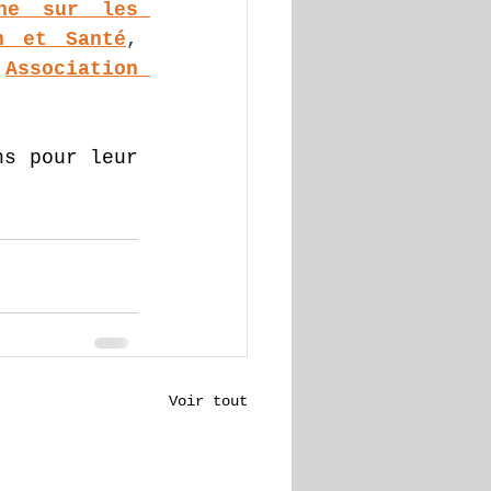
he sur les 
n et Santé
, 
 
Association 
s pour leur 
Voir tout