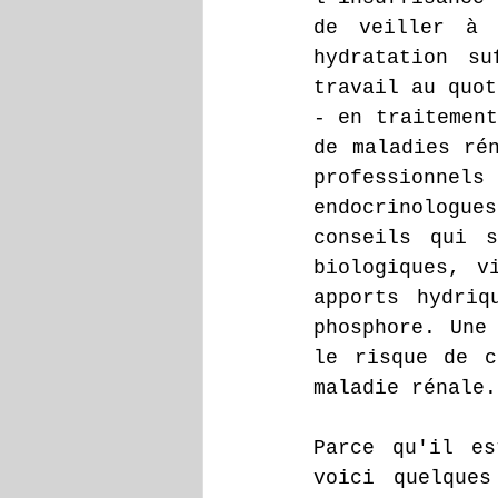
de veiller à 
hydratation su
travail au quot
- en traitement
de maladies rén
professionnel
endocrinologues
conseils qui s
biologiques, v
apports hydriq
phosphore. Une 
le risque de c
maladie rénale.
Parce qu'il es
voici quelque