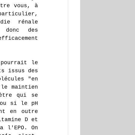
tre vous, à 
ticulier, 
die rénale 
 donc des 
fficacement 
pourrait le 
s issus des 
lécules "en 
le maintien 
tre qui se 
ou si le pH 
t en outre 
tamine D et 
a l'EPO. On 