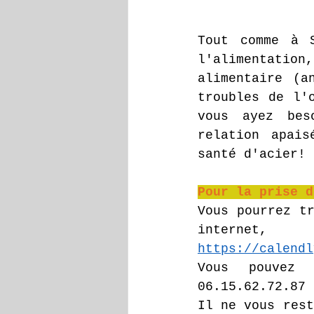
Tout comme à 
l'alimentation,
alimentaire (a
troubles de l'o
vous ayez bes
relation apais
santé d'acier!
Pour la prise d
Vous pourrez tr
https://calendl
Vous pouvez 
06.15.62.72.87
Il ne vous rest