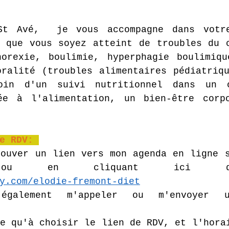
St Avé,  je vous accompagne dans votre
 que vous soyez atteint de troubles du c
norexie, boulimie, hyperphagie boulimiqu
ralité (troubles alimentaires pédiatriqu
oin d'un suivi nutritionnel dans un ob
ée à l'alimentation, un bien-être corpo
e RDV: 
ouver un lien vers mon agenda en ligne s
y.com/elodie-fremont-diet
également m'appeler ou m'envoyer 
e qu'à choisir le lien de RDV, et l'horai