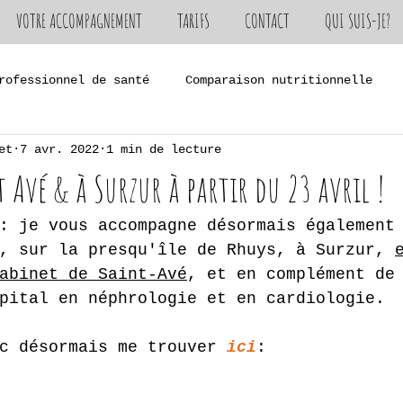
VOTRE ACCOMPAGNEMENT
TARIFS
CONTACT
QUI SUIS-JE?
rofessionnel de santé
Comparaison nutritionnelle
et
7 avr. 2022
1 min de lecture
rie
t Avé & à Surzur à partir du 23 avril !
: je vous accompagne désormais également
, sur la presqu'île de Rhuys, à Surzur, 
abinet de Saint-Avé
, et en complément de
pital en néphrologie et en cardiologie.
c désormais me trouver 
ici
: