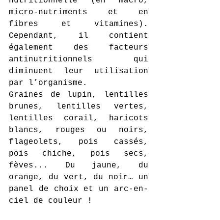
nutritionnelle (en macro, 
micro-nutriments et en 
fibres et vitamines). 
Cependant, il contient 
également des facteurs 
antinutritionnels qui 
diminuent leur utilisation 
par l’organisme.
Graines
 de lupin
, lentilles 
brunes, lentilles vertes, 
lentilles corail, haricots 
blancs, rouges ou noirs, 
flageolets, pois cassés, 
pois chiche, pois secs, 
fèves... 
Du jaune, du 
orange, du vert, du noir… un 
panel de choix et un arc-en-
ciel de couleur !