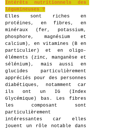
Intérêts nutritionnels des 
légumineuses ?
E
lles sont riches en 
protéines, en fibres, en 
minéraux (
fer, potassium, 
phosphore, magnésium et 
calcium), en vitamines
 (
B en 
particulier) et en oligo-
éléments (zinc, manganèse et 
sélénium), 
mais aussi en 
glucides particulièrement 
appréciés pour des personnes 
diabétiques, notamment car 
ils ont un IG (Index 
Glycémique) bas.
 Les fibres 
les composant sont 
particulièrement 
intéressantes car elles 
jouent un rôle notable dans 