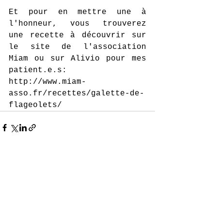
Et pour en mettre une à 
l'honneur, vous trouverez 
une recette à découvrir sur 
le site de l'association 
Miam ou sur Alivio pour mes 
patient.e.s:
http://www.miam-
asso.fr/recettes/galette-de-
flageolets/
Voir tout
Posts récents