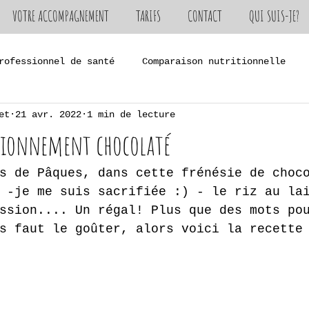
VOTRE ACCOMPAGNEMENT
TARIFS
CONTACT
QUI SUIS-JE?
rofessionnel de santé
Comparaison nutritionnelle
et
21 avr. 2022
1 min de lecture
rie
ssionnement chocolaté
s de Pâques, dans cette frénésie de choc
 -je me suis sacrifiée :) - le riz au la
ssion.... Un régal! Plus que des mots po
s faut le goûter, alors voici la recette