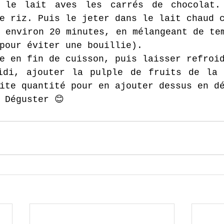
 le lait aves les carrés de chocolat. 
e riz. Puis le jeter dans le lait chaud 
 environ 20 minutes, en mélangeant de tem
pour éviter une bouillie).
e en fin de cuisson, puis laisser refroi
idi, ajouter la pulple de fruits de la 
ite quantité pour en ajouter dessus en d
 Déguster 😊