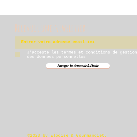
Recevoir une newsletter
J’accepte les termes et conditions de gestion
des données personnelles
Envoyer la demande à Elodie
©2023 by Elodise & Gourmandiet.