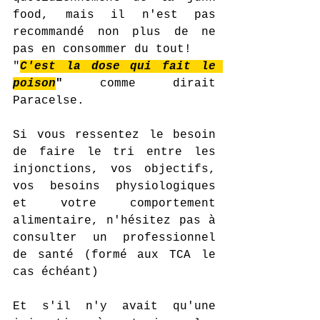
food, mais il n'est pas 
recommandé non plus de ne 
pas en consommer du tout!
"
C'est la dose qui fait le 
poison
"
 comme dirait 
Paracelse.
Si vous ressentez le besoin 
de faire le tri entre les 
injonctions, vos objectifs, 
vos besoins physiologiques 
et votre comportement 
alimentaire, n'hésitez pas à 
consulter un professionnel 
de santé (formé aux TCA le 
cas échéant)
Et s'il n'y avait qu'une 