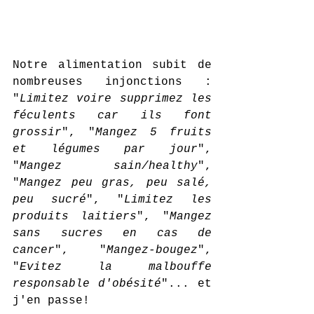
Notre alimentation subit de 
nombreuses injonctions : 
"
Limitez voire supprimez les 
féculents car ils font 
grossir
", "
Mangez 5 fruits 
et légumes par jour
", 
"
Mangez sain/healthy
", 
"
Mangez peu gras, peu salé, 
peu sucré
", "
Limitez les 
produits laitiers
", "
Mangez 
sans sucres en cas de 
cancer
", "
Mangez-bougez
", 
"
Evitez la malbouffe 
responsable d'obésité
"... et 
j'en passe!